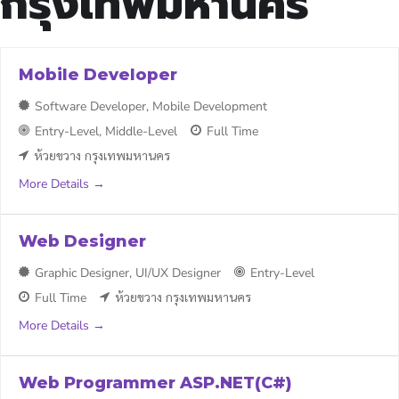
กรุงเทพมหานคร
Mobile Developer
Software Developer
Mobile Development
Entry-Level
Middle-Level
Full Time
ห้วยขวาง กรุงเทพมหานคร
More Details
Web Designer
Graphic Designer
UI/UX Designer
Entry-Level
Full Time
ห้วยขวาง กรุงเทพมหานคร
More Details
Web Programmer ASP.NET(C#)