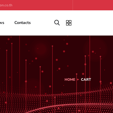
on.co.th
ws
Contacts
HOME
CART