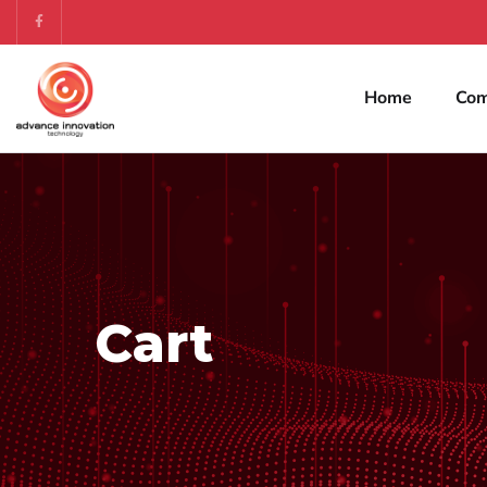
Home
Co
Cart