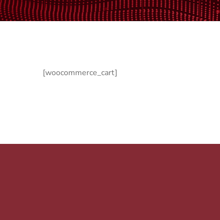
[woocommerce_cart]